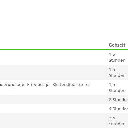
Gehzeit
1,5
Stunden
1,5
Stunden
rung oder Friedberger Klettersteig nur für
1,5
Stunden
2 Stunde
4 Stunde
3,5
Stunden