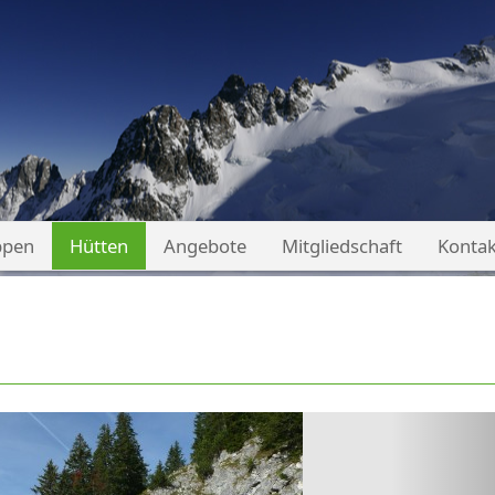
ppen
Hütten
Angebote
Mitgliedschaft
Kontak
Nex