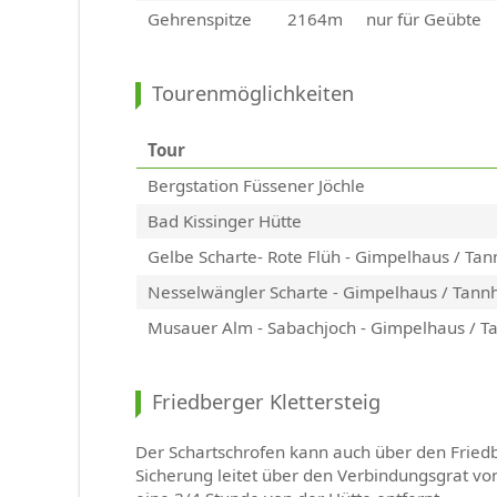
Gehrenspitze
2164m
nur für Geübte
Tourenmöglichkeiten
Tour
Bergstation Füssener Jöchle
Bad Kissinger Hütte
Gelbe Scharte- Rote Flüh - Gimpelhaus / Ta
Nesselwängler Scharte - Gimpelhaus / Tann
Musauer Alm - Sabachjoch - Gimpelhaus / T
Friedberger Klettersteig
Der Schartschrofen kann auch über den Fried
Sicherung leitet über den Verbindungsgrat von