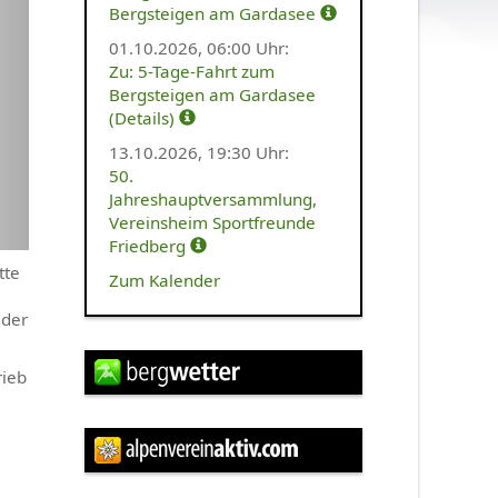
Bergsteigen am Gardasee
01.10.2026,
06:00 Uhr
:
Zu: 5-Tage-Fahrt zum
Bergsteigen am Gardasee
(Details)
13.10.2026,
19:30 Uhr
:
50.
Jahreshauptversammlung,
Vereinsheim Sportfreunde
Friedberg
tte
Zum Kalender
der
rieb