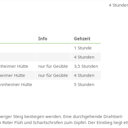
4 Stunde
Info
Gehzeit
1 Stunde
4 Stunden
nnheimer Hütte
nur für Geübte
3,5 Stunden
heimer Hütte
nur für Geübte
4 Stunden
annheimer Hütte
5 Stunden
berger Steig bestiegen werden. Eine durchgehende Drahtseil-
 Roter Flüh und Schartschrofen zum Gipfel. Der Einstieg liegt e