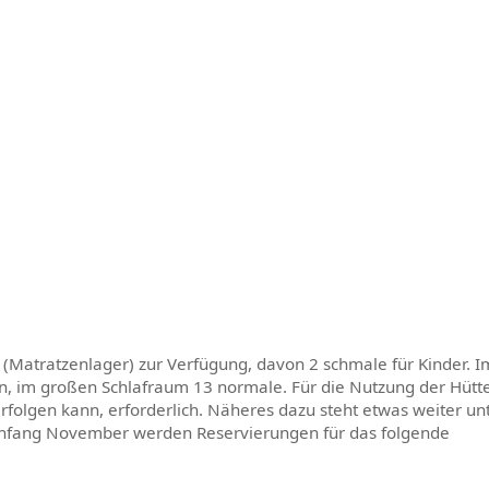
 (Matratzenlager) zur Verfügung, davon 2 schmale für Kinder. I
n, im großen Schlafraum 13 normale. Für die Nutzung der Hütte
rfolgen kann, erforderlich. Näheres dazu steht etwas weiter un
b Anfang November werden Reservierungen für das folgende