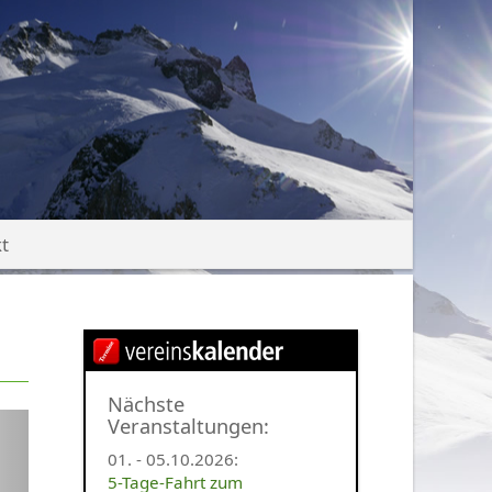
t
Nächste
t
Veranstaltungen:
01. - 05.10.2026
:
5-Tage-Fahrt zum