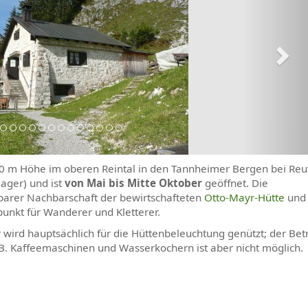
.550 m Höhe im oberen Reintal in den Tannheimer Bergen bei Reu
lager) und ist
von Mai bis Mitte Oktober
geöffnet. Die
lbarer Nachbarschaft der bewirtschafteten
Otto-Mayr-Hütte
und 
zpunkt für Wanderer und Kletterer.
r wird hauptsächlich für die Hüttenbeleuchtung genützt; der Bet
 B. Kaffeemaschinen und Wasserkochern ist aber nicht möglich.