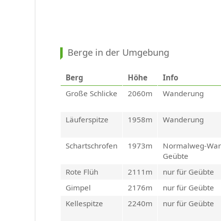
Berge in der Umgebung
Berg
Höhe
Info
Große Schlicke
2060m
Wanderung
Läuferspitze
1958m
Wanderung
Schartschrofen
1973m
Normalweg-Wande
Geübte
Rote Flüh
2111m
nur für Geübte
Gimpel
2176m
nur für Geübte
Kellespitze
2240m
nur für Geübte