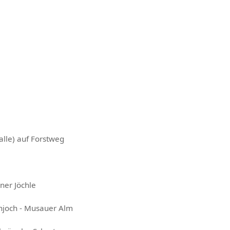
lle) auf Forstweg
ner Jöchle
hjoch - Musauer Alm