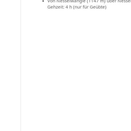
Von Nesselwängle (1147 m) über Nesse
Gehzeit: 4 h (nur für Geübte)