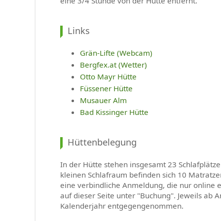
eine 3/4 Stunde von der Hütte entfernt.
Links
Grän-Lifte (Webcam)
Bergfex.at (Wetter)
Otto Mayr Hütte
Füssener Hütte
Musauer Alm
Bad Kissinger Hütte
Hüttenbelegung
In der Hütte stehen insgesamt 23 Schlafplätze
kleinen Schlafraum befinden sich 10 Matratze
eine verbindliche Anmeldung, die nur online e
auf dieser Seite unter "Buchung". Jeweils a
Kalenderjahr entgegengenommen.