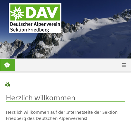
Der Verein
Geschäftsstelle
Vorstand & Beirat
☰
Vereinsgeschichte
Satzung &
Datenschutzerklärung
Herzlich willkommen
Veranstaltungen
Herzlich willkommen auf der Internetseite der Sektion
Sommerprogramm
Friedberg des Deutschen Alpenvereins!
Winterprogramm